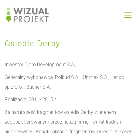
Osiedle Derby
Inwestor:
Dom Development S.A.,
Generalny wykonawca:
Polbud S.A. , Unimax S.A., Henpol
sp z o.o. , Budner S.A.
Realizacja:
2011- 2015 r.
Za nami sześć fragmentów osiedla Derby z terenem
zagospodarowanym przez naszą firmę. Temat trudny i
nieoczywisty . Renaturalizacja fragmentów osiedla. Kilkaset