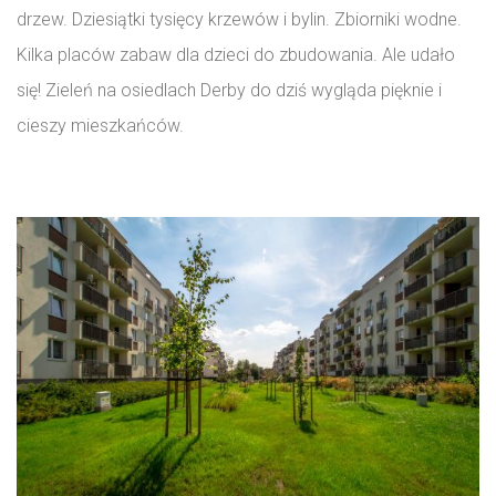
drzew. Dziesiątki tysięcy krzewów i bylin. Zbiorniki wodne.
Kilka placów zabaw dla dzieci do zbudowania. Ale udało
się! Zieleń na osiedlach Derby do dziś wygląda pięknie i
cieszy mieszkańców.