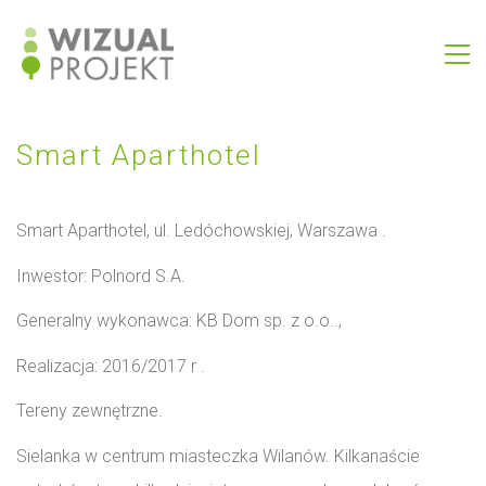
Smart Aparthotel
Smart Aparthotel, ul. Ledóchowskiej, Warszawa
.
Inwestor:
Polnord S.A.
Generalny wykonawca:
KB Dom sp. z o.o..,
Realizacja:
2016/2017 r
.
Tereny zewnętrzne.
Sielanka w centrum miasteczka Wilanów. Kilkanaście