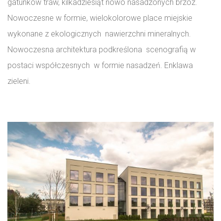
gatunków traw, kilkadziesiąt nowo nasadzonych brzóz.
Nowoczesne w formie, wielokolorowe place miejskie
wykonane z ekologicznych nawierzchni mineralnych.
Nowoczesna architektura podkreślona scenografią w
postaci współczesnych w formie nasadzeń. Enklawa
zieleni.